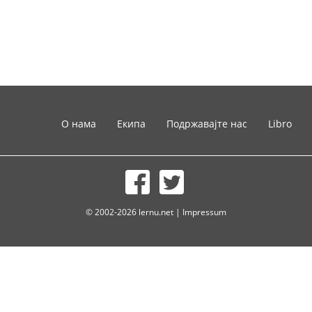
О нама
Екипа
Подржавајте нас
Libro
© 2002-2026 lernu.net |
Impressum