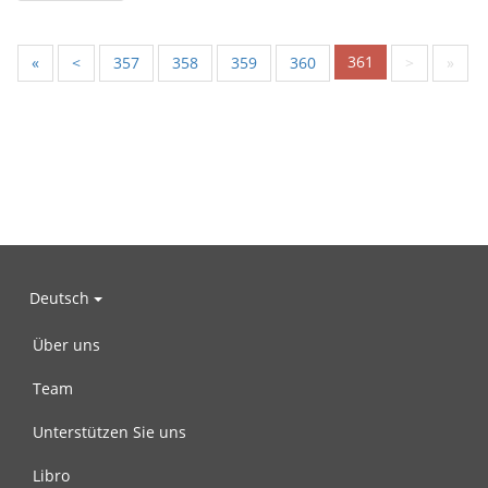
361
«
<
357
358
359
360
>
»
Deutsch
Über uns
Team
Unterstützen Sie uns
Libro