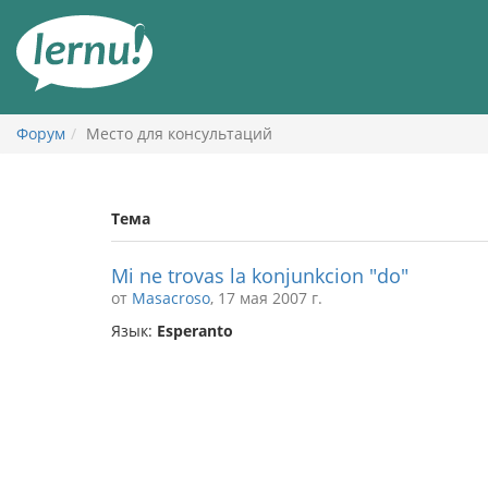
К
содержанию
Форум
Место для консультаций
Тема
Mi ne trovas la konjunkcion "do"
от
Masacroso
, 17 мая 2007 г.
Язык:
Esperanto