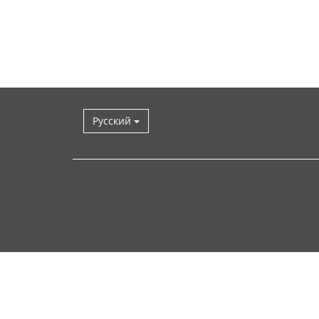
Русский
Наверх