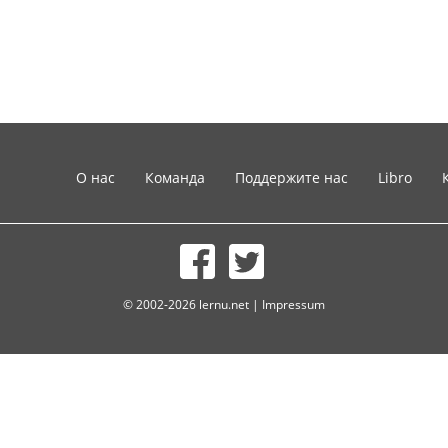
О нас
Команда
Поддержите нас
Libro
© 2002-2026 lernu.net |
Impressum