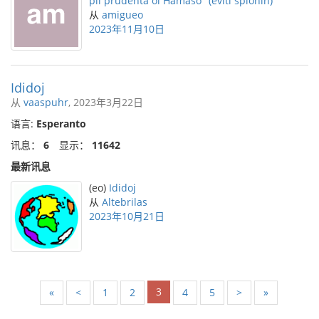
pli prudenta ol Ĥamaso" (eviti spionin)
从
amigueo
2023年11月10日
Ididoj
从
vaaspuhr
, 2023年3月22日
语言:
Esperanto
讯息：
6
显示：
11642
最新讯息
(eo)
Ididoj
从
Altebrilas
2023年10月21日
3
«
<
1
2
4
5
>
»