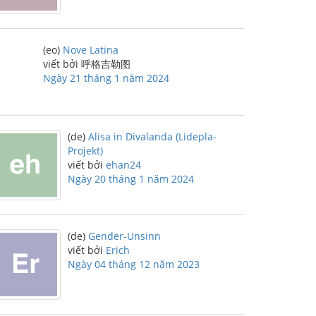
(eo)
Nove Latina
viết bởi 呼格吉勒图
Ngày 21 tháng 1 năm 2024
(de)
Alisa in Divalanda (Lidepla-
Projekt)
viết bởi
ehan24
Ngày 20 tháng 1 năm 2024
(de)
Gender-Unsinn
viết bởi
Erich
Ngày 04 tháng 12 năm 2023