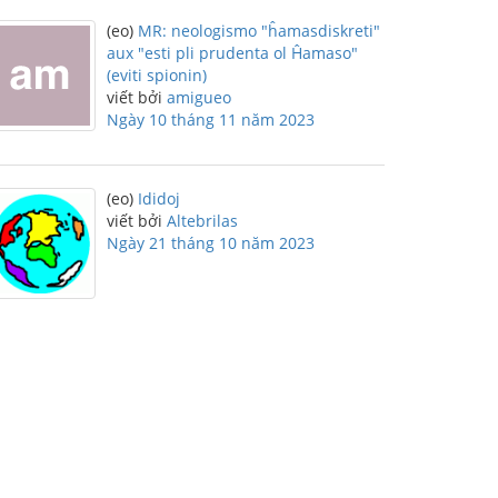
(eo)
MR: neologismo "ĥamasdiskreti"
aux "esti pli prudenta ol Ĥamaso"
(eviti spionin)
viết bởi
amigueo
Ngày 10 tháng 11 năm 2023
(eo)
Ididoj
viết bởi
Altebrilas
Ngày 21 tháng 10 năm 2023