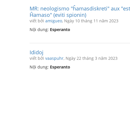
MR: neologismo "ĥamasdiskreti" aux "esti
Ĥamaso" (eviti spionin)
viết bởi
amigueo
, Ngày 10 tháng 11 năm 2023
Nội dung:
Esperanto
Ididoj
viết bởi
vaaspuhr
, Ngày 22 tháng 3 năm 2023
Nội dung:
Esperanto