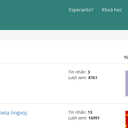
Esperanto?
Khoá học
T
Tin nhắn:
3
Lượt xem:
8761
beta lingvoj.
Tin nhắn:
13
Lượt xem:
16991