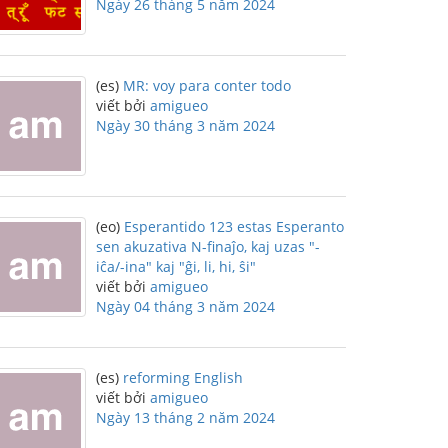
Ngày 26 tháng 5 năm 2024
(es)
MR: voy para conter todo
viết bởi
amigueo
Ngày 30 tháng 3 năm 2024
(eo)
Esperantido 123 estas Esperanto
sen akuzativa N-finaĵo, kaj uzas "-
iĉa/-ina" kaj "ĝi, li, hi, ŝi"
viết bởi
amigueo
Ngày 04 tháng 3 năm 2024
(es)
reforming English
viết bởi
amigueo
Ngày 13 tháng 2 năm 2024