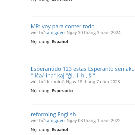
MR: voy para conter todo
viết bởi
amigueo
, Ngày 30 tháng 3 năm 2024
Nội dung:
Español
Esperantido 123 estas Esperanto sen akuz
"-iĉa/-ina" kaj "ĝi, li, hi, ŝi"
viết bởi lernulo2, Ngày 18 tháng 7 năm 2023
Nội dung:
Esperanto
reforming English
viết bởi
amigueo
, Ngày 08 tháng 1 năm 2022
Nội dung:
Español