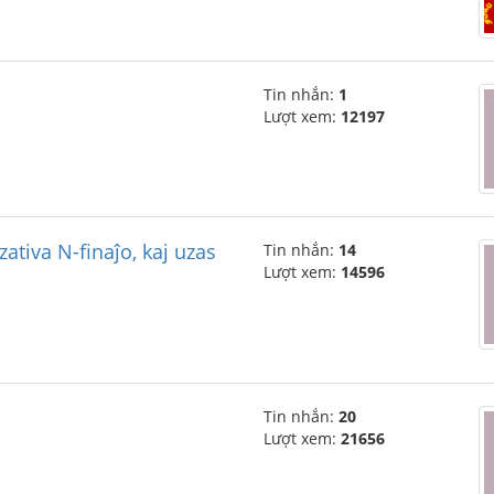
Tin nhắn:
1
Lượt xem:
12197
ativa N-finaĵo, kaj uzas
Tin nhắn:
14
Lượt xem:
14596
Tin nhắn:
20
Lượt xem:
21656