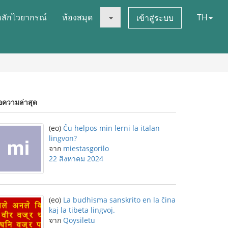
หลักไวยากรณ์
ห้องสมุด
TH
เข้าสู่ระบบ
อความล่าสุด
(eo)
Ĉu helpos min lerni la italan
lingvon?
จาก
miestasgorilo
22 สิงหาคม 2024
(eo)
La budhisma sanskrito en la ĉina
kaj la tibeta lingvoj.
จาก
Qoysiletu