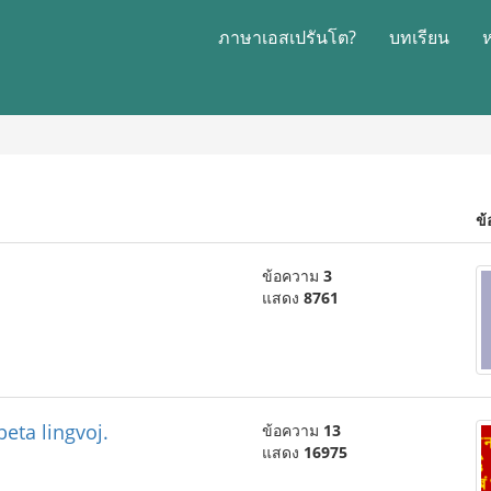
ภาษาเอสเปรันโต?
บทเรียน
ข้
ข้อความ
3
แสดง
8761
beta lingvoj.
ข้อความ
13
แสดง
16975