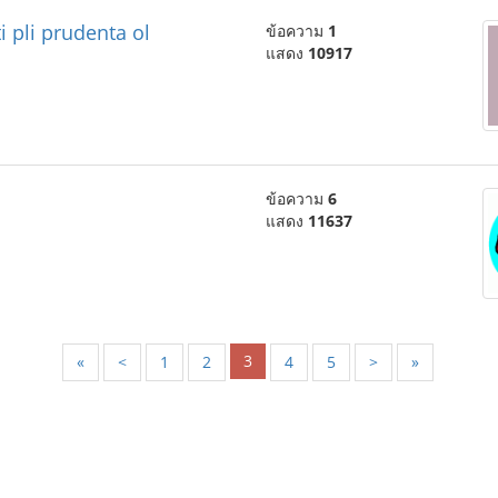
 pli prudenta ol
ข้อความ
1
แสดง
10917
ข้อความ
6
แสดง
11637
3
«
<
1
2
4
5
>
»