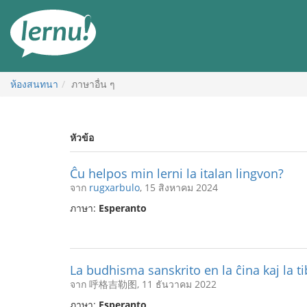
ไป
ยัง
สารบัญ
ห้องสนทนา
ภาษาอื่น ๆ
หัวข้อ
Ĉu helpos min lerni la italan lingvon?
จาก
rugxarbulo
, 15 สิงหาคม 2024
ภาษา:
Esperanto
La budhisma sanskrito en la ĉina kaj la ti
จาก 呼格吉勒图, 11 ธันวาคม 2022
ภาษา:
Esperanto