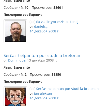
Язык:
Esperanto
Сообщений:
10
Просмотров:
58601
Последнее сообщение
(eo)
ĉu via lingvo ekzistas tonoj
от
danielcg
14 декабря 2008 г.
Serĉas helpanton por studi la bretonan.
от
Dominique
, 13 декабря 2008 г.
Язык:
Esperanto
Сообщений:
2
Просмотров:
51850
Последнее сообщение
(eo)
Serĉas helpanton por studi la bretonan.
от
jan aleksan
14 декабря 2008 г.