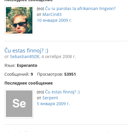
(eo)
Ĉu iu parolas la afrikansan lingvon?
от
MarCin83
10 января 2009 г.
Ĉu estas finnoj? :)
от
Sebastian85DE
, 4 октября 2008 г.
Язык:
Esperanto
Сообщений:
9
Просмотров:
53951
Последнее сообщение
(eo)
Ĉu estas finnoj? :)
от
Serpent
5 января 2009 г.