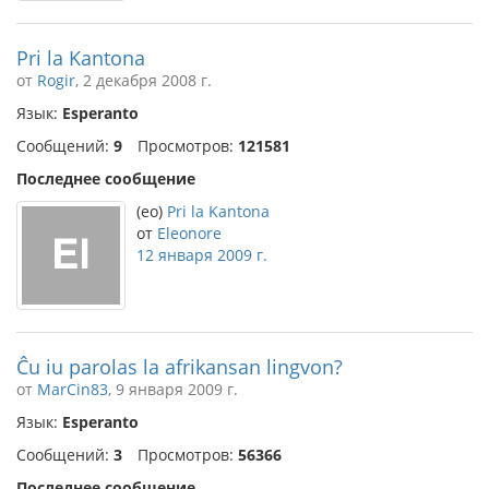
Pri la Kantona
от
Rogir
, 2 декабря 2008 г.
Язык:
Esperanto
Сообщений:
9
Просмотров:
121581
Последнее сообщение
(eo)
Pri la Kantona
от
Eleonore
12 января 2009 г.
Ĉu iu parolas la afrikansan lingvon?
от
MarCin83
, 9 января 2009 г.
Язык:
Esperanto
Сообщений:
3
Просмотров:
56366
Последнее сообщение