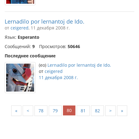
Lernadilo por lernantoj de Ido.
от
ceigered
, 11 декабря 2008 г.
Язык:
Esperanto
Сообщений:
9
Просмотров:
50646
Последнее сообщение
(eo)
Lernadilo por lernantoj de Ido.
от
ceigered
11 декабря 2008 г.
80
«
<
78
79
81
82
>
»