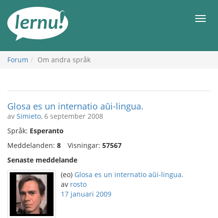
Till
sidans
Meny
innehåll
Forum
Om andra språk
Glosa es un internatio aŭi-lingua.
av
Simieto
, 6 september 2008
Språk:
Esperanto
Meddelanden:
8
Visningar:
57567
Senaste meddelande
(eo)
Glosa es un internatio aŭi-lingua.
av
rosto
17 januari 2009