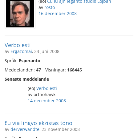
(eo)
Ĉu iu ajn leganto studis Lojban
av
rosto
16 december 2008
Verbo esti
av
Ergazomai
, 23 juni 2008
Språk:
Esperanto
Meddelanden:
47
Visningar:
168445
Senaste meddelande
(eo)
Verbo esti
av orthohawk
14 december 2008
ĉu via lingvo ekzistas tonoj
av
derverwandte
, 23 november 2008