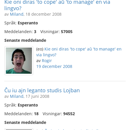
Kie oni diras 'to cope' aŭ 'to manage' en via
lingvo?
av
Miland
, 18 december 2008
Språk:
Esperanto
Meddelanden:
3
Visningar:
57005
Senaste meddelande
(eo)
Kie oni diras 'to cope' aŭ 'to manage' en
via lingvo?
av
Rogir
19 december 2008
Ĉu iu ajn leganto studis Lojban
av
Miland
, 17 juni 2008
Språk:
Esperanto
Meddelanden:
18
Visningar:
94552
Senaste meddelande