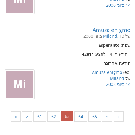
14 ביוני 2008
Amuza enigmo
של
, 13 ביוני 2008
Miland
שפה:
Esperanto
הודעות:
4
להציג
42811
הודעה אחרונה
Amuza enigmo
(eo)
של
Miland
14 ביוני 2008
63
«
<
61
62
64
65
>
»