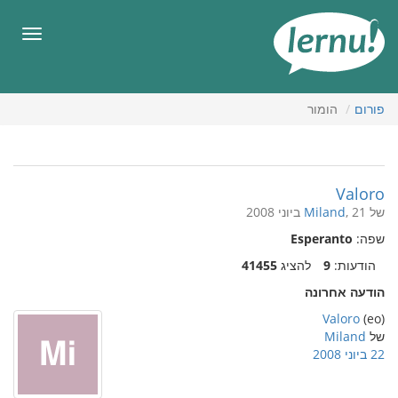
תוכן
עניינים
תפריט
פורום
הומור
Valoro
של
, 21 ביוני 2008
Miland
שפה:
Esperanto
הודעות:
9
להציג
41455
הודעה אחרונה
Valoro
(eo)
של
Miland
22 ביוני 2008