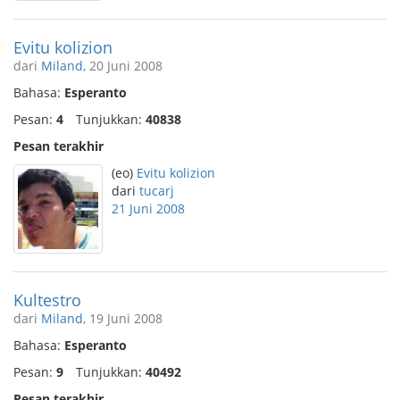
Evitu kolizion
dari
Miland
, 20 Juni 2008
Bahasa:
Esperanto
Pesan:
4
Tunjukkan:
40838
Pesan terakhir
(eo)
Evitu kolizion
dari
tucarj
21 Juni 2008
Kultestro
dari
Miland
, 19 Juni 2008
Bahasa:
Esperanto
Pesan:
9
Tunjukkan:
40492
Pesan terakhir