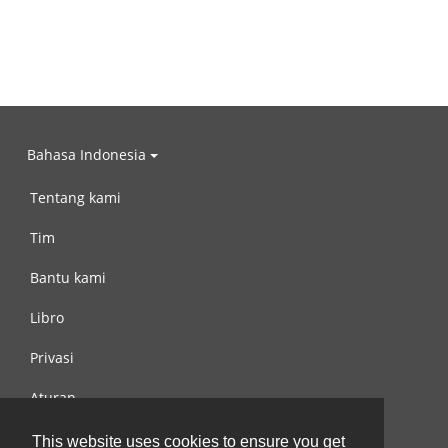
Bahasa Indonesia
Tentang kami
Tim
Bantu kami
Libro
Privasi
Aturan
Hubungi kami
This website uses cookies to ensure you get