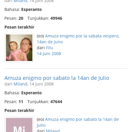
dari
Miland
, 14 Juni 2008
Bahasa:
Esperanto
Pesan:
20
Tunjukkan:
49946
Pesan terakhir
(eo)
Amuza enigmo por la sabata vespero,
14an de Juno
dari
Filu
14 Juni 2008
Amuza enigmo por sabato la 14an de Julio
dari
Miland
, 14 Juni 2008
Bahasa:
Esperanto
Pesan:
11
Tunjukkan:
47644
Pesan terakhir
(eo)
Amuza enigmo por sabato la 14an de
Julio
dari
Miland