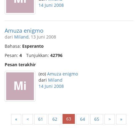
14 Juni 2008
Amuza enigmo
dari
Miland
, 13 Juni 2008
Bahasa:
Esperanto
Pesan:
4
Tunjukkan:
42796
Pesan terakhir
(eo)
Amuza enigmo
dari
Miland
14 Juni 2008
63
«
<
61
62
64
65
>
»