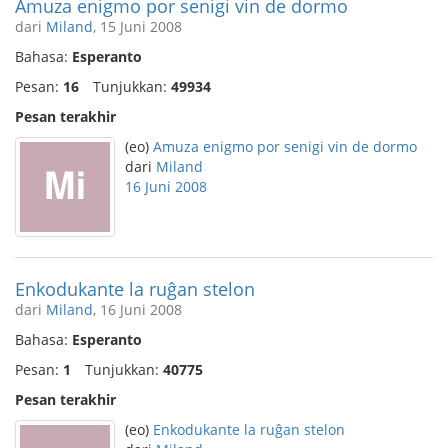
Amuza enigmo por senigi vin de dormo
dari
Miland
, 15 Juni 2008
Bahasa:
Esperanto
Pesan:
16
Tunjukkan:
49934
Pesan terakhir
(eo)
Amuza enigmo por senigi vin de dormo
dari
Miland
16 Juni 2008
Enkodukante la ruĝan stelon
dari
Miland
, 16 Juni 2008
Bahasa:
Esperanto
Pesan:
1
Tunjukkan:
40775
Pesan terakhir
(eo)
Enkodukante la ruĝan stelon