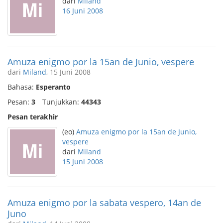
dari
Miland
16 Juni 2008
Amuza enigmo por la 15an de Junio, vespere
dari
Miland
, 15 Juni 2008
Bahasa:
Esperanto
Pesan:
3
Tunjukkan:
44343
Pesan terakhir
(eo)
Amuza enigmo por la 15an de Junio,
vespere
dari
Miland
15 Juni 2008
Amuza enigmo por la sabata vespero, 14an de
Juno