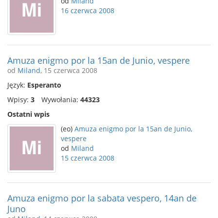
od
Miland
16 czerwca 2008
Amuza enigmo por la 15an de Junio, vespere
od
Miland
, 15 czerwca 2008
Język:
Esperanto
Wpisy:
3
Wywołania:
44323
Ostatni wpis
(eo)
Amuza enigmo por la 15an de Junio,
vespere
od
Miland
15 czerwca 2008
Amuza enigmo por la sabata vespero, 14an de
Juno