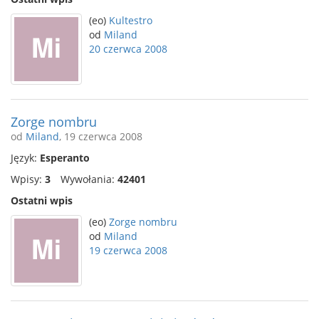
(eo)
Kultestro
od
Miland
20 czerwca 2008
Zorge nombru
od
Miland
, 19 czerwca 2008
Język:
Esperanto
Wpisy:
3
Wywołania:
42401
Ostatni wpis
(eo)
Zorge nombru
od
Miland
19 czerwca 2008