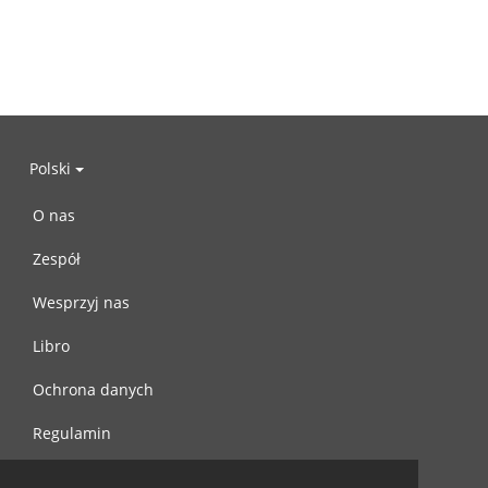
Polski
O nas
Zespół
Wesprzyj nas
Libro
Ochrona danych
Regulamin
Skontaktuj się z nami