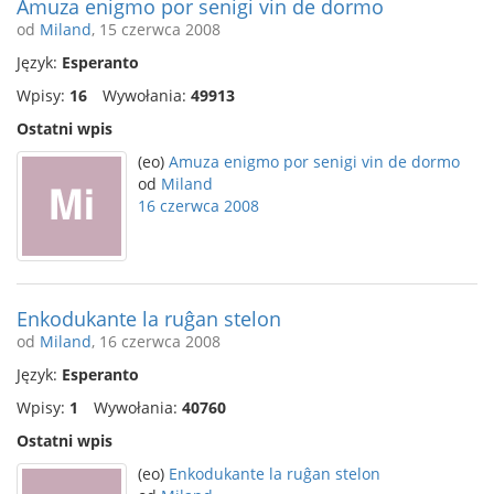
Amuza enigmo por senigi vin de dormo
od
Miland
, 15 czerwca 2008
Język:
Esperanto
Wpisy:
16
Wywołania:
49913
Ostatni wpis
(eo)
Amuza enigmo por senigi vin de dormo
od
Miland
16 czerwca 2008
Enkodukante la ruĝan stelon
od
Miland
, 16 czerwca 2008
Język:
Esperanto
Wpisy:
1
Wywołania:
40760
Ostatni wpis
(eo)
Enkodukante la ruĝan stelon