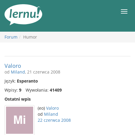
Więcej
Men
Forum
Humor
Valoro
od
Miland
, 21 czerwca 2008
Język:
Esperanto
Wpisy:
9
Wywołania:
41409
Ostatni wpis
(eo)
Valoro
od
Miland
22 czerwca 2008