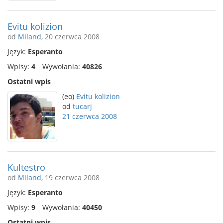
Evitu kolizion
od
Miland
, 20 czerwca 2008
Język:
Esperanto
Wpisy:
4
Wywołania:
40826
Ostatni wpis
(eo)
Evitu kolizion
od
tucarj
21 czerwca 2008
Kultestro
od
Miland
, 19 czerwca 2008
Język:
Esperanto
Wpisy:
9
Wywołania:
40450
Ostatni wpis