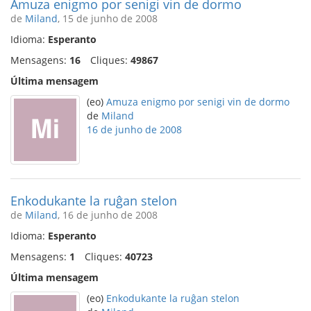
Amuza enigmo por senigi vin de dormo
de
Miland
, 15 de junho de 2008
Idioma:
Esperanto
Mensagens:
16
Cliques:
49867
Última mensagem
(eo)
Amuza enigmo por senigi vin de dormo
de
Miland
16 de junho de 2008
Enkodukante la ruĝan stelon
de
Miland
, 16 de junho de 2008
Idioma:
Esperanto
Mensagens:
1
Cliques:
40723
Última mensagem
(eo)
Enkodukante la ruĝan stelon