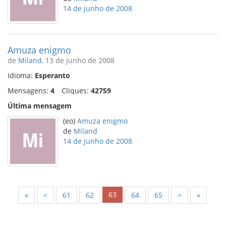
14 de junho de 2008
Amuza enigmo
de
Miland
, 13 de junho de 2008
Idioma:
Esperanto
Mensagens:
4
Cliques:
42759
Última mensagem
(eo)
Amuza enigmo
de
Miland
14 de junho de 2008
63
«
<
61
62
64
65
>
»