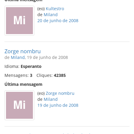
(eo)
Kultestro
de
Miland
20 de junho de 2008
Zorge nombru
de
Miland
, 19 de junho de 2008
Idioma:
Esperanto
Mensagens:
3
Cliques:
42385
Última mensagem
(eo)
Zorge nombru
de
Miland
19 de junho de 2008