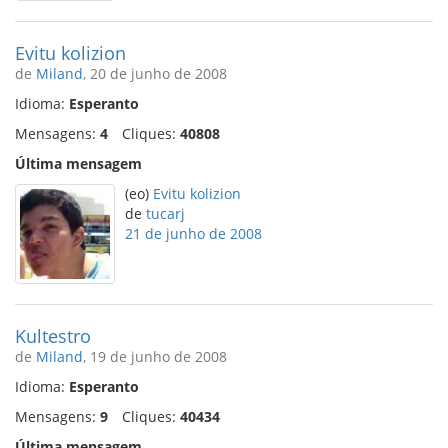
Evitu kolizion
de
Miland
, 20 de junho de 2008
Idioma:
Esperanto
Mensagens:
4
Cliques:
40808
Última mensagem
(eo)
Evitu kolizion
de
tucarj
21 de junho de 2008
Kultestro
de
Miland
, 19 de junho de 2008
Idioma:
Esperanto
Mensagens:
9
Cliques:
40434
Última mensagem