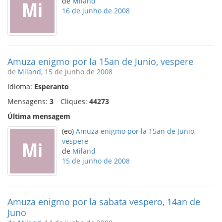
de
Miland
16 de junho de 2008
Amuza enigmo por la 15an de Junio, vespere
de
Miland
, 15 de junho de 2008
Idioma:
Esperanto
Mensagens:
3
Cliques:
44273
Última mensagem
(eo)
Amuza enigmo por la 15an de Junio,
vespere
de
Miland
15 de junho de 2008
Amuza enigmo por la sabata vespero, 14an de
Juno