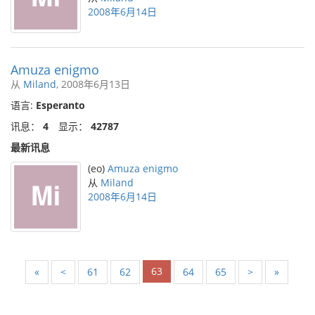
2008年6月14日
Amuza enigmo
从
Miland
, 2008年6月13日
语言:
Esperanto
讯息：
4
显示：
42787
最新讯息
(eo)
Amuza enigmo
从
Miland
2008年6月14日
63
«
<
61
62
64
65
>
»