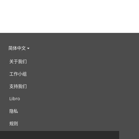
简体中文
关于我们
工作小组
支持我们
Libro
隐私
规则
连络我们