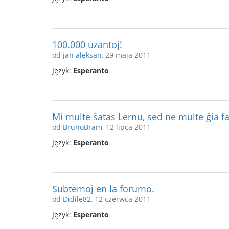
100.000 uzantoj!
od
jan aleksan
, 29 maja 2011
Język:
Esperanto
Mi multe ŝatas Lernu, sed ne multe ĝia 
od
BrunoBram
, 12 lipca 2011
Język:
Esperanto
Subtemoj en la forumo.
od
Didile82
, 12 czerwca 2011
Język:
Esperanto