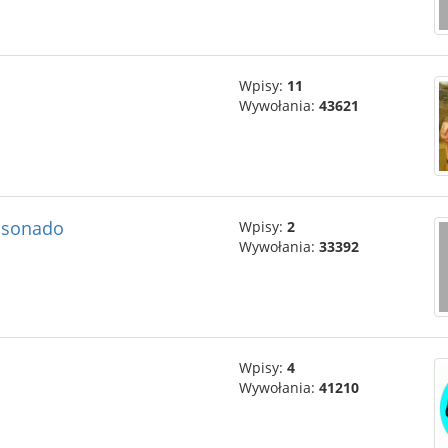
Wpisy:
11
Wywołania:
43621
fasonado
Wpisy:
2
Wywołania:
33392
Wpisy:
4
Wywołania:
41210