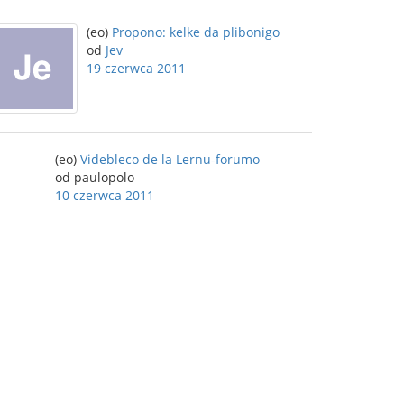
(eo)
Propono: kelke da plibonigo
od
Jev
19 czerwca 2011
(eo)
Videbleco de la Lernu-forumo
od paulopolo
10 czerwca 2011