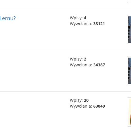
 Lernu?
Wpisy:
4
Wywołania:
33121
Wpisy:
2
Wywołania:
34387
Wpisy:
20
Wywołania:
63049