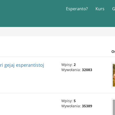
Esperanto?
Kurs
G
O
ri gejaj esperantistoj
Wpisy:
2
Wywołania:
32083
Wpisy:
5
Wywołania:
35389