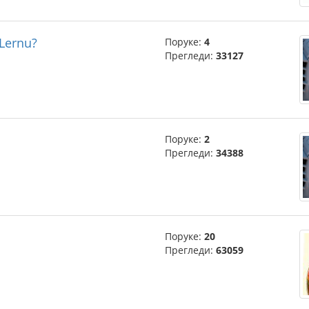
 Lernu?
Поруке:
4
Прегледи:
33127
Поруке:
2
Прегледи:
34388
Поруке:
20
Прегледи:
63059