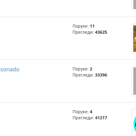
Поруке:
11
Прегледи:
43625
fasonado
Поруке:
2
Прегледи:
33396
Поруке:
4
Прегледи:
41217