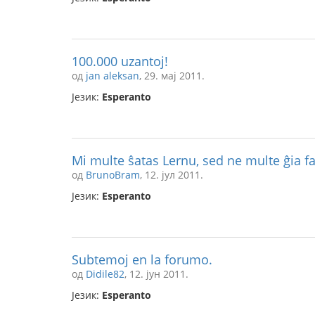
100.000 uzantoj!
од
jan aleksan
, 29. мај 2011.
Језик:
Esperanto
Mi multe ŝatas Lernu, sed ne multe ĝia 
од
BrunoBram
, 12. јул 2011.
Језик:
Esperanto
Subtemoj en la forumo.
од
Didile82
, 12. јун 2011.
Језик:
Esperanto