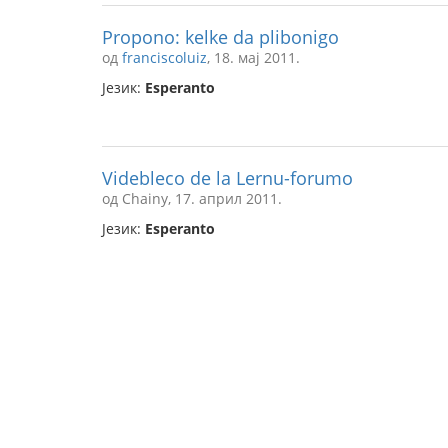
Propono: kelke da plibonigo
од
franciscoluiz
, 18. мај 2011.
Језик:
Esperanto
Videbleco de la Lernu-forumo
од Chainy, 17. април 2011.
Језик:
Esperanto