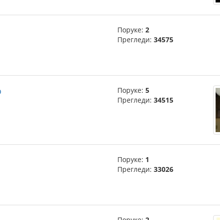
Поруке:
2
Прегледи:
34575
o
Поруке:
5
Прегледи:
34515
Поруке:
1
Прегледи:
33026
Поруке:
2