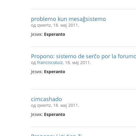
problemo kun mesaĝsistemo
од qwertz, 18. мај 2011.
Језик:
Esperanto
Propono: sistemo de serĉo por la forum
од
franciscoluiz
, 18. мај 2011.
Језик:
Esperanto
cimcashado
од qwertz, 18. мај 2011.
Језик:
Esperanto