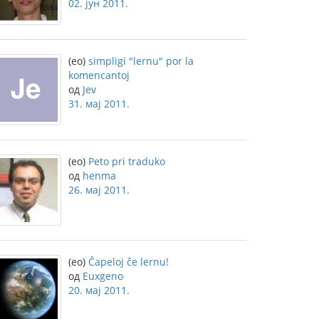
02. јун 2011.
(eo)
simpligi "lernu" por la
komencantoj
од
Jev
31. мај 2011.
(eo)
Peto pri traduko
од
henma
26. мај 2011.
(eo)
Ĉapeloj ĉe lernu!
од
Euxgeno
20. мај 2011.