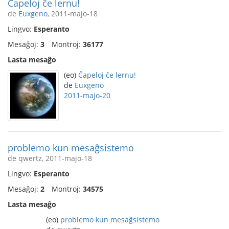
Ĉapeloj ĉe lernu!
de
Euxgeno
, 2011-majo-18
Lingvo:
Esperanto
Mesaĝoj:
3
Montroj:
36177
Lasta mesaĝo
(eo)
Ĉapeloj ĉe lernu!
de
Euxgeno
2011-majo-20
problemo kun mesaĝsistemo
de qwertz, 2011-majo-18
Lingvo:
Esperanto
Mesaĝoj:
2
Montroj:
34575
Lasta mesaĝo
(eo)
problemo kun mesaĝsistemo