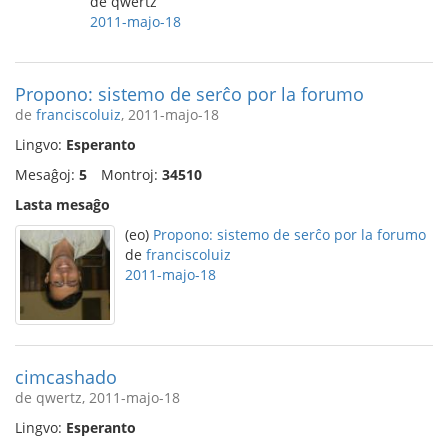
de qwertz
2011-majo-18
Propono: sistemo de serĉo por la forumo
de
franciscoluiz
, 2011-majo-18
Lingvo:
Esperanto
Mesaĝoj:
5
Montroj:
34510
Lasta mesaĝo
(eo)
Propono: sistemo de serĉo por la forumo
de
franciscoluiz
2011-majo-18
cimcashado
de qwertz, 2011-majo-18
Lingvo:
Esperanto