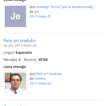
(eo)
simpligi "lernu" por la komencantoj
de
Jev
2011-majo-31
Peto pri traduko
de
Jev
, 2011-majo-26
Lingvo:
Esperanto
Mesaĝoj:
2
Montroj:
35765
Lasta mesaĝo
(eo)
Peto pri traduko
de
henma
2011-majo-26