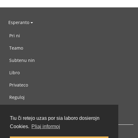
Esperanto
Pri ni
Teamo
Subtenu nin
Libro
Privateco
Reguloj
Kontaktu nin
Tiu ĉi retejo uzas por sia laboro dosierojn
Cookies.
Pliaj informoj