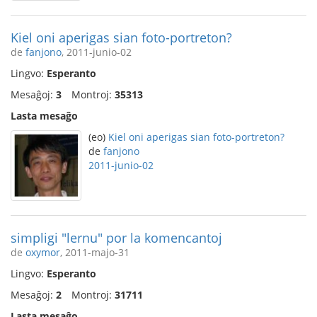
Kiel oni aperigas sian foto-portreton?
de
fanjono
, 2011-junio-02
Lingvo:
Esperanto
Mesaĝoj:
3
Montroj:
35313
Lasta mesaĝo
(eo)
Kiel oni aperigas sian foto-portreton?
de
fanjono
2011-junio-02
simpligi "lernu" por la komencantoj
de
oxymor
, 2011-majo-31
Lingvo:
Esperanto
Mesaĝoj:
2
Montroj:
31711
Lasta mesaĝo