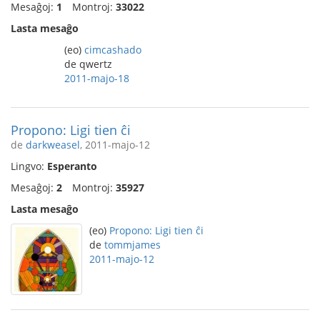
Mesaĝoj:
1
Montroj:
33022
Lasta mesaĝo
(eo)
cimcashado
de qwertz
2011-majo-18
Propono: Ligi tien ĉi
de
darkweasel
, 2011-majo-12
Lingvo:
Esperanto
Mesaĝoj:
2
Montroj:
35927
Lasta mesaĝo
(eo)
Propono: Ligi tien ĉi
de
tommjames
2011-majo-12