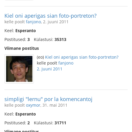
Kiel oni aperigas sian foto-portreton?
kelle poolt
fanjono
, 2. juuni 2011
Keel:
Esperanto
Postitused:
3
Külastusi:
35313
Viimane postitus
(eo)
Kiel oni aperigas sian foto-portreton?
kelle poolt
fanjono
2. juuni 2011
simpligi "lernu" por la komencantoj
kelle poolt
oxymor
, 31. mai 2011
Keel:
Esperanto
Postitused:
2
Külastusi:
31711
Viimane postitus