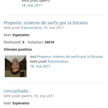
kelle poolt qwertz
18. mai 2011
Propono: sistemo de serĉo por la forumo
kelle poolt
franciscoluiz
, 18. mai 2011
Keel:
Esperanto
Postitused:
5
Külastusi:
34510
Viimane postitus
(eo)
Propono: sistemo de serĉo por la forumo
kelle poolt
franciscoluiz
18. mai 2011
cimcashado
kelle poolt qwertz, 18. mai 2011
Keel:
Esperanto