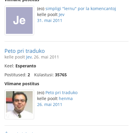
(eo)
simpligi "lernu" por la komencantoj
kelle poolt
Jev
31. mai 2011
Peto pri traduko
kelle poolt
Jev
, 26. mai 2011
Keel:
Esperanto
Postitused:
2
Külastusi:
35765
Viimane postitus
(eo)
Peto pri traduko
kelle poolt
henma
26. mai 2011