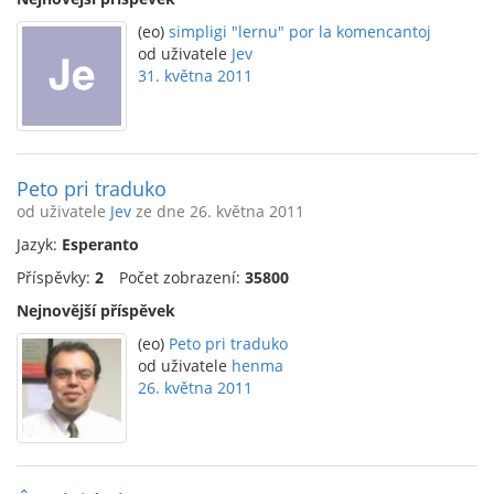
(eo)
simpligi "lernu" por la komencantoj
od uživatele
Jev
31. května 2011
Peto pri traduko
od uživatele
Jev
ze dne 26. května 2011
Jazyk:
Esperanto
Příspěvky:
2
Počet zobrazení:
35800
Nejnovější příspěvek
(eo)
Peto pri traduko
od uživatele
henma
26. května 2011