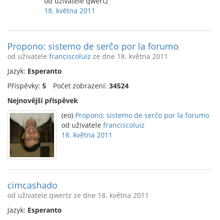
od uživatele qwertz
18. května 2011
Propono: sistemo de serĉo por la forumo
od uživatele
franciscoluiz
ze dne 18. května 2011
Jazyk:
Esperanto
Příspěvky:
5
Počet zobrazení:
34524
Nejnovější příspěvek
(eo)
Propono: sistemo de serĉo por la forumo
od uživatele
franciscoluiz
18. května 2011
cimcashado
od uživatele qwertz ze dne 18. května 2011
Jazyk:
Esperanto