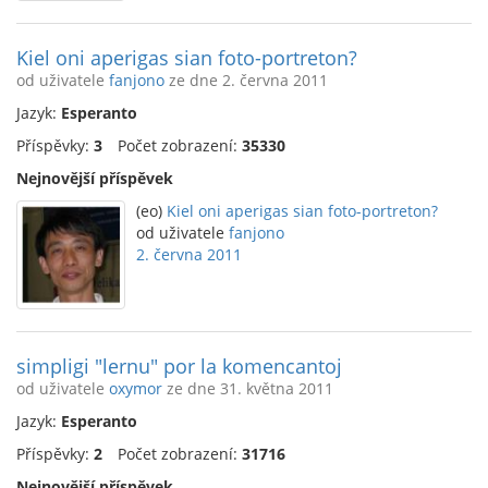
Kiel oni aperigas sian foto-portreton?
od uživatele
fanjono
ze dne 2. června 2011
Jazyk:
Esperanto
Příspěvky:
3
Počet zobrazení:
35330
Nejnovější příspěvek
(eo)
Kiel oni aperigas sian foto-portreton?
od uživatele
fanjono
2. června 2011
simpligi "lernu" por la komencantoj
od uživatele
oxymor
ze dne 31. května 2011
Jazyk:
Esperanto
Příspěvky:
2
Počet zobrazení:
31716
Nejnovější příspěvek