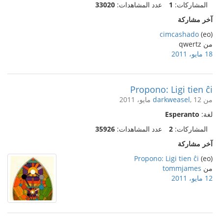
المشاركات:
1
عدد المشاهدات:
33020
آخر مشاركة
cimcashado
(eo)
من qwertz
18 مايو، 2011
Propono: Ligi tien ĉi
من
, 12 مايو، 2011
darkweasel
لغة:
Esperanto
المشاركات:
2
عدد المشاهدات:
35926
آخر مشاركة
Propono: Ligi tien ĉi
(eo)
من
tommjames
12 مايو، 2011