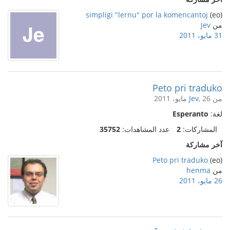
simpligi "lernu" por la komencantoj
(eo)
من
Jev
31 مايو، 2011
Peto pri traduko
من
, 26 مايو، 2011
Jev
لغة:
Esperanto
المشاركات:
2
عدد المشاهدات:
35752
آخر مشاركة
Peto pri traduko
(eo)
من
henma
26 مايو، 2011