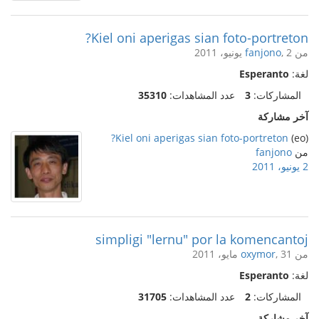
Kiel oni aperigas sian foto-portreton?
من
, 2 يونيو، 2011
fanjono
لغة:
Esperanto
المشاركات:
3
عدد المشاهدات:
35310
آخر مشاركة
Kiel oni aperigas sian foto-portreton?
(eo)
من
fanjono
2 يونيو، 2011
simpligi "lernu" por la komencantoj
من
, 31 مايو، 2011
oxymor
لغة:
Esperanto
المشاركات:
2
عدد المشاهدات:
31705
آخر مشاركة