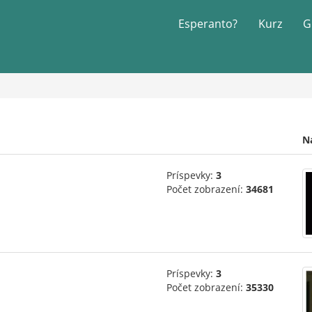
Esperanto?
Kurz
G
N
Príspevky:
3
Počet zobrazení:
34681
Príspevky:
3
Počet zobrazení:
35330