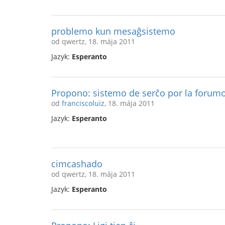
problemo kun mesaĝsistemo
od qwertz, 18. mája 2011
Jazyk:
Esperanto
Propono: sistemo de serĉo por la forum
od
franciscoluiz
, 18. mája 2011
Jazyk:
Esperanto
cimcashado
od qwertz, 18. mája 2011
Jazyk:
Esperanto