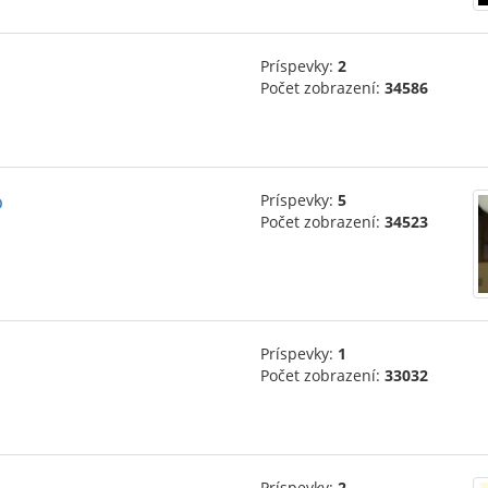
Príspevky:
2
Počet zobrazení:
34586
o
Príspevky:
5
Počet zobrazení:
34523
Príspevky:
1
Počet zobrazení:
33032
Príspevky:
2