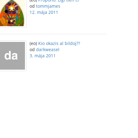
od
tommjames
12. mája 2011
(eo)
Kio okazis al bildoj??
od
darkweasel
3. mája 2011