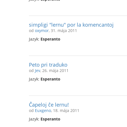
simpligi "lernu" por la komencantoj
od
oxymor
, 31. mája 2011
Jazyk:
Esperanto
Peto pri traduko
od
Jev
, 26. mája 2011
Jazyk:
Esperanto
Ĉapeloj ĉe lernu!
od
Euxgeno
, 18. mája 2011
Jazyk:
Esperanto