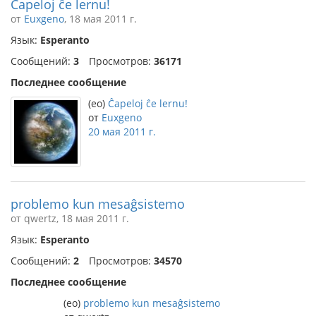
Ĉapeloj ĉe lernu!
от
Euxgeno
, 18 мая 2011 г.
Язык:
Esperanto
Сообщений:
3
Просмотров:
36171
Последнее сообщение
(eo)
Ĉapeloj ĉe lernu!
от
Euxgeno
20 мая 2011 г.
problemo kun mesaĝsistemo
от qwertz, 18 мая 2011 г.
Язык:
Esperanto
Сообщений:
2
Просмотров:
34570
Последнее сообщение
(eo)
problemo kun mesaĝsistemo