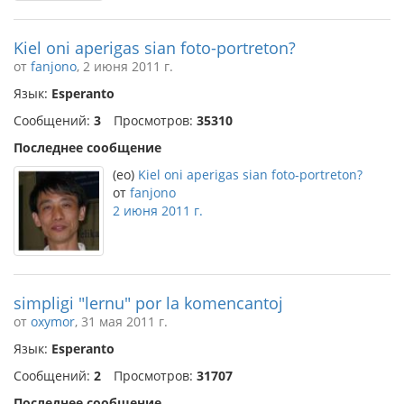
Kiel oni aperigas sian foto-portreton?
от
fanjono
, 2 июня 2011 г.
Язык:
Esperanto
Сообщений:
3
Просмотров:
35310
Последнее сообщение
(eo)
Kiel oni aperigas sian foto-portreton?
от
fanjono
2 июня 2011 г.
simpligi "lernu" por la komencantoj
от
oxymor
, 31 мая 2011 г.
Язык:
Esperanto
Сообщений:
2
Просмотров:
31707
Последнее сообщение