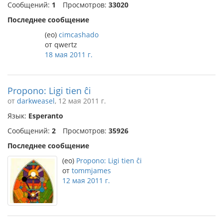
Сообщений:
1
Просмотров:
33020
Последнее сообщение
(eo)
cimcashado
от qwertz
18 мая 2011 г.
Propono: Ligi tien ĉi
от
darkweasel
, 12 мая 2011 г.
Язык:
Esperanto
Сообщений:
2
Просмотров:
35926
Последнее сообщение
(eo)
Propono: Ligi tien ĉi
от
tommjames
12 мая 2011 г.