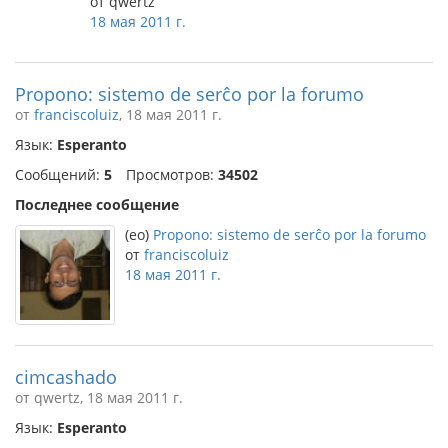
от qwertz
18 мая 2011 г.
Propono: sistemo de serĉo por la forumo
от
franciscoluiz
, 18 мая 2011 г.
Язык:
Esperanto
Сообщений:
5
Просмотров:
34502
Последнее сообщение
(eo)
Propono: sistemo de serĉo por la forumo
от
franciscoluiz
18 мая 2011 г.
cimcashado
от qwertz, 18 мая 2011 г.
Язык:
Esperanto