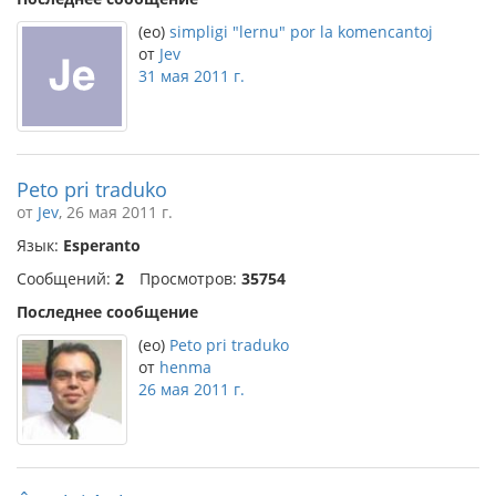
(eo)
simpligi "lernu" por la komencantoj
от
Jev
31 мая 2011 г.
Peto pri traduko
от
Jev
, 26 мая 2011 г.
Язык:
Esperanto
Сообщений:
2
Просмотров:
35754
Последнее сообщение
(eo)
Peto pri traduko
от
henma
26 мая 2011 г.