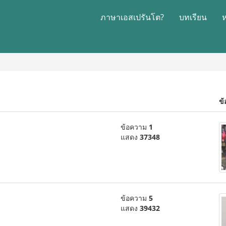
ภาษาเอสเปรันโต?
บทเรียน
ข้
ข้อความ
1
แสดง
37348
ข้อความ
5
แสดง
39432