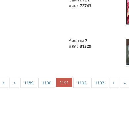
แสดง
72743
ข้อความ
7
แสดง
31529
1191
«
<
1189
1190
1192
1193
>
»