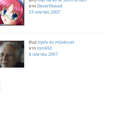
จาก
DesertNaiad
23 เมษายน 2007
(hu)
nyelv és művészet
จาก
toni692
6 เมษายน 2007