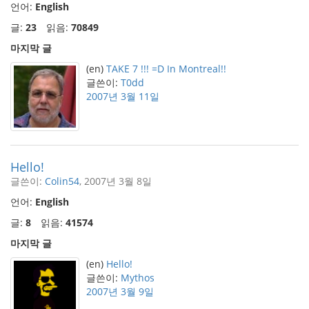
언어:
English
글:
23
읽음:
70849
마지막 글
(en)
TAKE 7 !!! =D In Montreal!!
글쓴이:
T0dd
2007년 3월 11일
Hello!
글쓴이:
Colin54
, 2007년 3월 8일
언어:
English
글:
8
읽음:
41574
마지막 글
(en)
Hello!
글쓴이:
Mythos
2007년 3월 9일