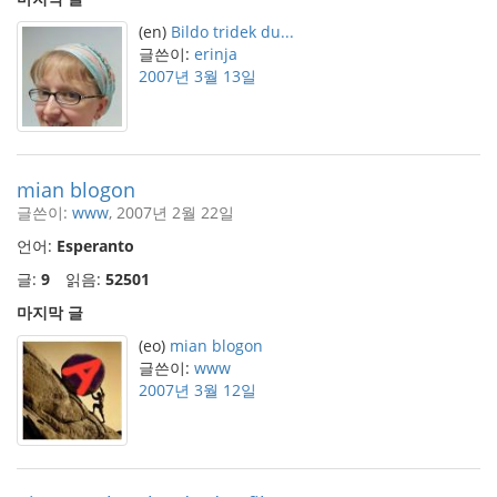
(en)
Bildo tridek du...
글쓴이:
erinja
2007년 3월 13일
mian blogon
글쓴이:
www
, 2007년 2월 22일
언어:
Esperanto
글:
9
읽음:
52501
마지막 글
(eo)
mian blogon
글쓴이:
www
2007년 3월 12일