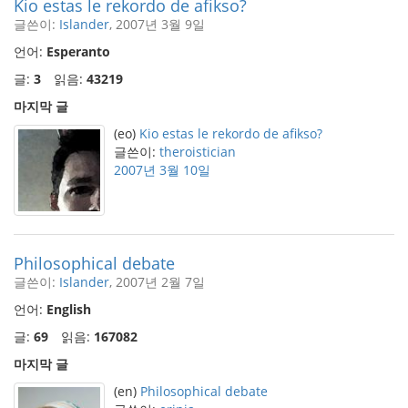
Kio estas le rekordo de afikso?
글쓴이:
Islander
, 2007년 3월 9일
언어:
Esperanto
글:
3
읽음:
43219
마지막 글
(eo)
Kio estas le rekordo de afikso?
글쓴이:
theroistician
2007년 3월 10일
Philosophical debate
글쓴이:
Islander
, 2007년 2월 7일
언어:
English
글:
69
읽음:
167082
마지막 글
(en)
Philosophical debate