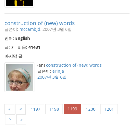
construction of (new) words
글쓴이:
mccambjd
, 2007년 3월 6일
언어:
English
글:
7
읽음:
41431
마지막 글
(en)
construction of (new) words
글쓴이:
erinja
2007년 3월 6일
1199
«
<
1197
1198
1200
1201
>
»