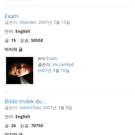
Exam
글쓴이:
Islander
, 2007년 3월 13일
언어:
English
글:
15
읽음:
50558
마지막 글
(en)
Exam
글쓴이:
mccambjd
2007년 3월 16일
Bildo tridek du...
글쓴이:
SonicChao
, 2007년 3월 8일
언어:
English
글:
26
읽음:
70750
마지막 글