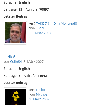
Sprache:
English
Beiträge:
23
Aufrufe:
70897
Letzter Beitrag
(en)
TAKE 7 !!! =D In Montreal!!
von
T0dd
11. März 2007
Hello!
von
Colin54
, 8. März 2007
Sprache:
English
Beiträge:
8
Aufrufe:
41642
Letzter Beitrag
(en)
Hello!
von
Mythos
9. März 2007