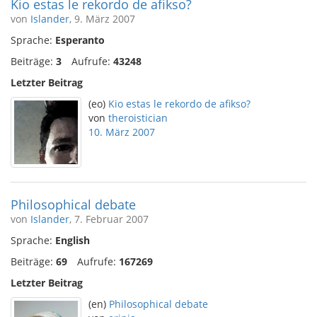
Kio estas le rekordo de afikso?
von
Islander
, 9. März 2007
Sprache:
Esperanto
Beiträge:
3
Aufrufe:
43248
Letzter Beitrag
(eo)
Kio estas le rekordo de afikso?
von
theroistician
10. März 2007
Philosophical debate
von
Islander
, 7. Februar 2007
Sprache:
English
Beiträge:
69
Aufrufe:
167269
Letzter Beitrag
(en)
Philosophical debate