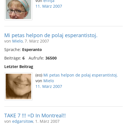
von
erinja
11. März 2007
Mi petas helpon de polaj esperantistoj.
von
Mielo
, 7. März 2007
Sprache:
Esperanto
Beiträge:
6
Aufrufe:
36500
Letzter Beitrag
(eo)
Mi petas helpon de polaj esperantistoj.
von
Mielo
11. März 2007
TAKE 7 !!! =D In Montreal!!
von
edgarsitow
, 1. März 2007