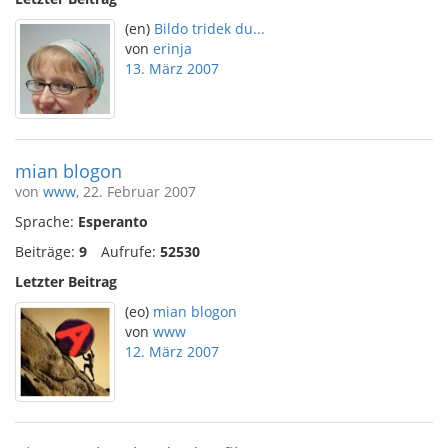
(en)
Bildo tridek du...
von
erinja
13. März 2007
mian blogon
von
www
, 22. Februar 2007
Sprache:
Esperanto
Beiträge:
9
Aufrufe:
52530
Letzter Beitrag
(eo)
mian blogon
von
www
12. März 2007