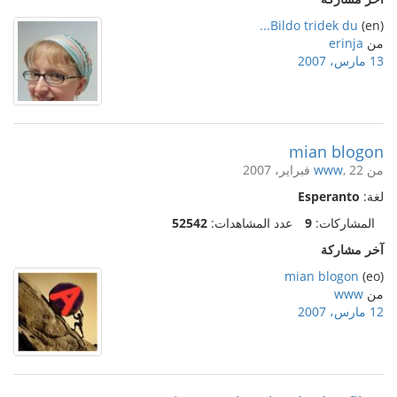
Bildo tridek du...
(en)
من
erinja
13 مارس، 2007
mian blogon
من
, 22 فبراير، 2007
www
لغة:
Esperanto
المشاركات:
9
عدد المشاهدات:
52542
آخر مشاركة
mian blogon
(eo)
من
www
12 مارس، 2007