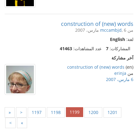
construction of (new) words
من
, 6 مارس، 2007
mccambjd
لغة:
English
المشاركات:
7
عدد المشاهدات:
41463
آخر مشاركة
construction of (new) words
(en)
من
erinja
6 مارس، 2007
1199
«
<
1197
1198
1200
1201
>
»