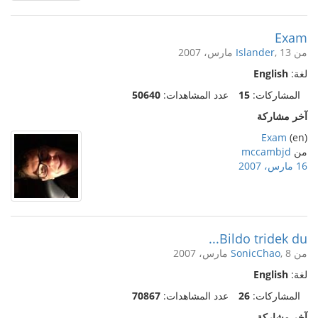
Exam
من
, 13 مارس، 2007
Islander
لغة:
English
المشاركات:
15
عدد المشاهدات:
50640
آخر مشاركة
Exam
(en)
من
mccambjd
16 مارس، 2007
Bildo tridek du...
من
, 8 مارس، 2007
SonicChao
لغة:
English
المشاركات:
26
عدد المشاهدات:
70867
آخر مشاركة