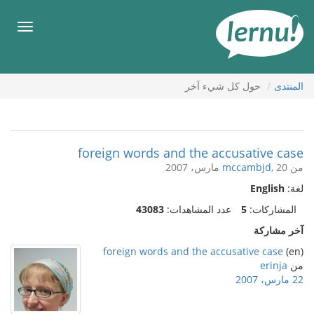
لى
لمحتويات
قائمة
طعام
المنتدى
حول كل شيء آخر
foreign words and the accusative case
من
, 20 مارس، 2007
mccambjd
لغة:
English
المشاركات:
5
عدد المشاهدات:
43083
آخر مشاركة
foreign words and the accusative case
(en)
من
erinja
22 مارس، 2007