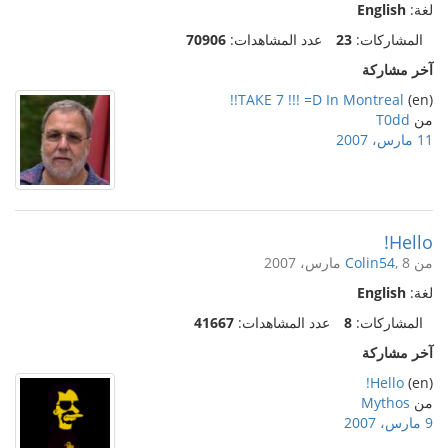
لغة:
English
المشاركات:
23
عدد المشاهدات:
70906
آخر مشاركة
TAKE 7 !!! =D In Montreal!!
(en)
من
T0dd
11 مارس، 2007
Hello!
من
, 8 مارس، 2007
Colin54
لغة:
English
المشاركات:
8
عدد المشاهدات:
41667
آخر مشاركة
Hello!
(en)
من
Mythos
9 مارس، 2007