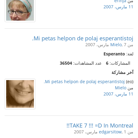
من
erinja
11 مارس، 2007
Mi petas helpon de polaj esperantistoj.
من
, 7 مارس، 2007
Mielo
لغة:
Esperanto
المشاركات:
6
عدد المشاهدات:
36504
آخر مشاركة
Mi petas helpon de polaj esperantistoj.
(eo)
من
Mielo
11 مارس، 2007
TAKE 7 !!! =D In Montreal!!
من
, 1 مارس، 2007
edgarsitow