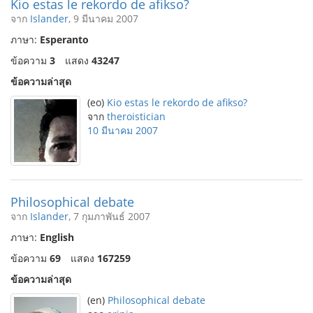
Kio estas le rekordo de afikso?
จาก
Islander
, 9 มีนาคม 2007
ภาษา:
Esperanto
ข้อความ
3
แสดง
43247
ข้อความล่าสุด
(eo)
Kio estas le rekordo de afikso?
จาก
theroistician
10 มีนาคม 2007
Philosophical debate
จาก
Islander
, 7 กุมภาพันธ์ 2007
ภาษา:
English
ข้อความ
69
แสดง
167259
ข้อความล่าสุด
(en)
Philosophical debate