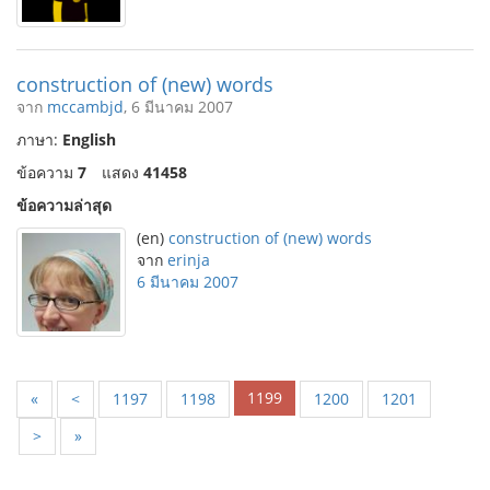
construction of (new) words
จาก
mccambjd
, 6 มีนาคม 2007
ภาษา:
English
ข้อความ
7
แสดง
41458
ข้อความล่าสุด
(en)
construction of (new) words
จาก
erinja
6 มีนาคม 2007
1199
«
<
1197
1198
1200
1201
>
»