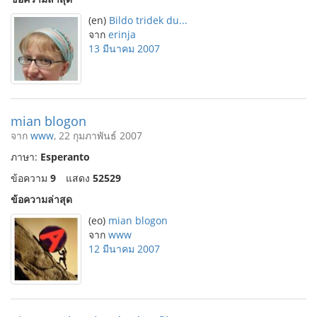
(en)
Bildo tridek du...
จาก
erinja
13 มีนาคม 2007
mian blogon
จาก
www
, 22 กุมภาพันธ์ 2007
ภาษา:
Esperanto
ข้อความ
9
แสดง
52529
ข้อความล่าสุด
(eo)
mian blogon
จาก
www
12 มีนาคม 2007