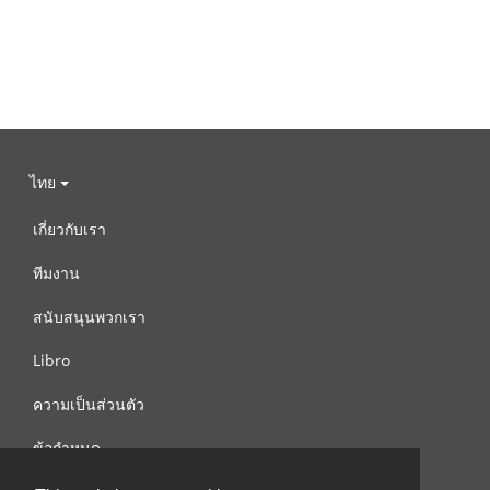
ไทย
เกี่ยวกับเรา
ทีมงาน
สนับสนุนพวกเรา
Libro
ความเป็นส่วนตัว
ข้อกำหนด