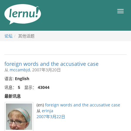
去
目
目
錄
录
頁
论坛
其他话题
foreign words and the accusative case
从
mccambjd
, 2007年3月20日
语言:
English
讯息：
5
显示：
43044
最新讯息
(en)
foreign words and the accusative case
从
erinja
2007年3月22日