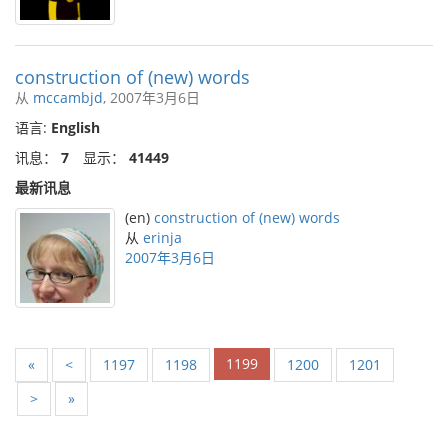
construction of (new) words
从
mccambjd
, 2007年3月6日
语言:
English
讯息：
7
显示：
41449
最新讯息
(en)
construction of (new) words
从
erinja
2007年3月6日
1199
«
<
1197
1198
1200
1201
>
»