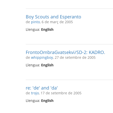
Boy Scouts and Esperanto
de
pinto
, 6 de març de 2005
Llengua:
English
FrontoOmbraGvatsekvi/SD-2: KADRO.
de
whippingboy
, 27 de setembre de 2005
Llengua:
English
re: 'de' and 'da'
de
trojo
, 17 de setembre de 2005
Llengua:
English