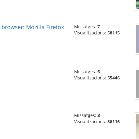
 browser: Mozilla Firefox
Missatges:
7
Visualitzacions:
58115
Missatges:
6
Visualitzacions:
55446
Missatges:
3
Visualitzacions:
56116