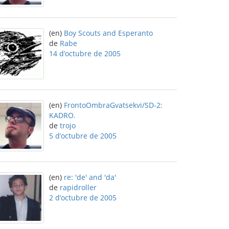
(en)
Boy Scouts and Esperanto
de
Rabe
14 d’octubre de 2005
(en)
FrontoOmbraGvatsekvi/SD-2:
KADRO.
de
trojo
5 d’octubre de 2005
(en)
re: 'de' and 'da'
de
rapidroller
2 d’octubre de 2005