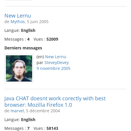
New Lernu
de
Mythos
, 5 juin 2005
Langue:
English
Messages :
4
Vues :
52009
Derniers messages
(en)
New Lernu
par
SteveyDevey
9 novembre 2005
Java CHAT doesnt work corectly with best
browser: Mozilla Firefox 1.0
de
marvel
, 5 décembre 2004
Langue:
English
Messages :
7
Vues :
58143