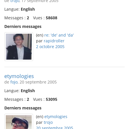
de
trojo
, 17 septembre 2005
Langue:
English
Messages :
2
Vues :
58608
Derniers messages
(en)
re: 'de' and 'da'
par
rapidroller
2 octobre 2005
etymologies
de
fojo
, 20 septembre 2005
Langue:
English
Messages :
2
Vues :
53095
Derniers messages
(en)
etymologies
par
trojo
20 septembre 2005