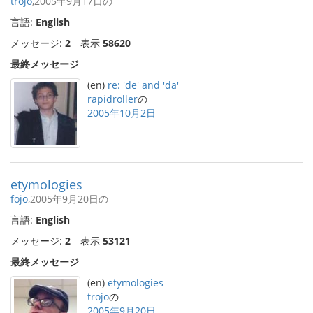
trojo
,2005年9月17日の
言語:
English
メッセージ:
2
表示
58620
最終メッセージ
(en)
re: 'de' and 'da'
rapidroller
の
2005年10月2日
etymologies
fojo
,2005年9月20日の
言語:
English
メッセージ:
2
表示
53121
最終メッセージ
(en)
etymologies
trojo
の
2005年9月20日