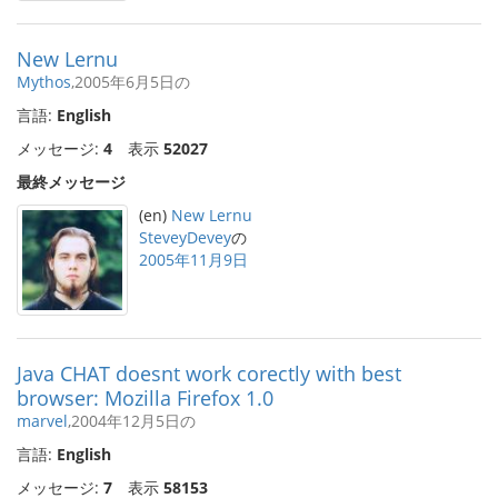
New Lernu
Mythos
,2005年6月5日の
言語:
English
メッセージ:
4
表示
52027
最終メッセージ
(en)
New Lernu
SteveyDevey
の
2005年11月9日
Java CHAT doesnt work corectly with best
browser: Mozilla Firefox 1.0
marvel
,2004年12月5日の
言語:
English
メッセージ:
7
表示
58153