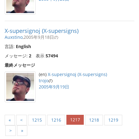
X-supersignoj (X-supersigns)
Auxstino
,2005年9月18日の
言語:
English
メッセージ:
2
表示
57494
最終メッセージ
(en)
X-supersignoj (X-supersigns)
trojo
の
2005年9月19日
1217
«
<
1215
1216
1218
1219
>
»