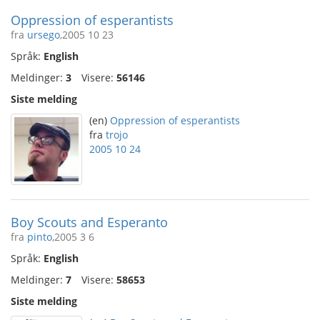
Oppression of esperantists
fra
ursego
,2005 10 23
Språk:
English
Meldinger:
3
Visere:
56146
Siste melding
(en)
Oppression of esperantists
fra
trojo
2005 10 24
Boy Scouts and Esperanto
fra
pinto
,2005 3 6
Språk:
English
Meldinger:
7
Visere:
58653
Siste melding