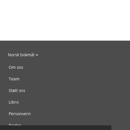
Norsk bokmål
Om oss
Team
Støtt oss
Libro
Personvern
Regler