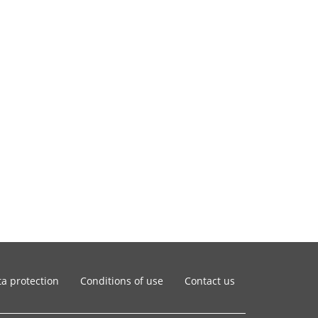
a protection
Conditions of use
Contact us