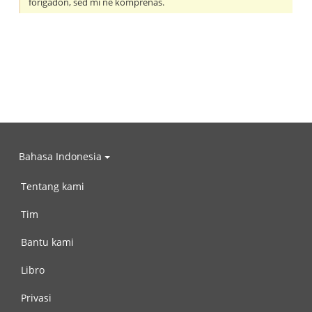
forigadon, sed mi ne komprenas.
Bahasa Indonesia
Tentang kami
Tim
Bantu kami
Libro
Privasi