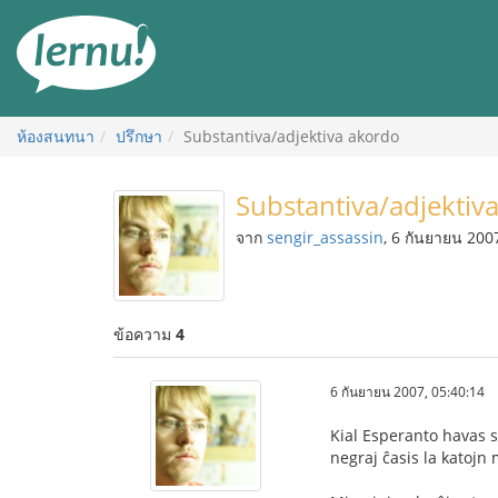
ไป
ยัง
สารบัญ
ห้องสนทนา
ปรึกษา
Substantiva/adjektiva akordo
Substantiva/adjektiv
จาก
sengir_assassin
, 6 กันยายน 200
ข้อความ
4
6 กันยายน 2007, 05:40:14
Kial Esperanto havas s
negraj ĉasis la katojn