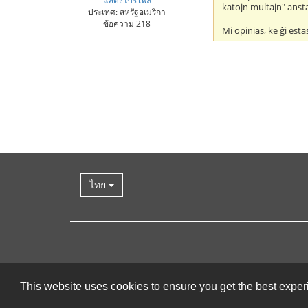
katojn multajn" anst
ประเทศ: สหรัฐอเมริกา
ข้อความ 218
Mi opinias, ke ĝi es
ไทย
This website uses cookies to ensure you get the best expe