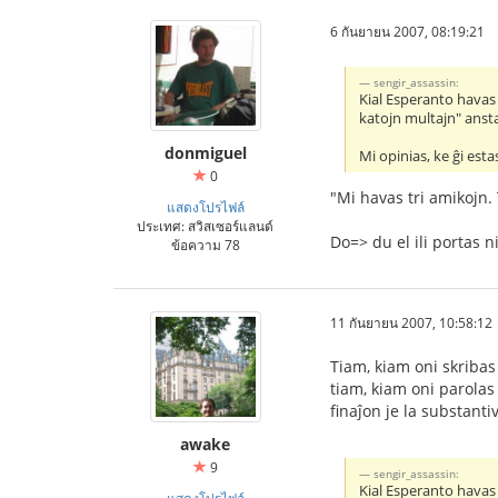
6 กันยายน 2007, 08:19:21
sengir_assassin:
Kial Esperanto havas 
katojn multajn" anst
donmiguel
Mi opinias, ke ĝi es
0
"Mi havas tri amikojn. T
แสดงโปรไฟล์
ประเทศ: สวิสเซอร์แลนด์
Do=> du el ili portas n
ข้อความ 78
11 กันยายน 2007, 10:58:12
Tiam, kiam oni skribas
tiam, kiam oni parolas
finaĵon je la substanti
awake
9
sengir_assassin:
Kial Esperanto havas 
แสดงโปรไฟล์