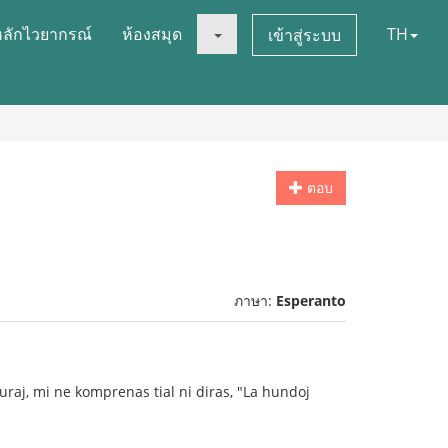
หลักไวยากรณ์
ห้องสมุด
TH
เข้าสู่ระบบ
ตอบ
ภาษา:
Esperanto
uraj, mi ne komprenas tial ni diras, "La hundoj