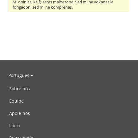
Mi opinias, ke ĝi estas malbezona. Sed mi ne vokadas la
forigadon, sed mi ne komprenas.
Português
Sobre nós
Equipe
Apoie-nos
Libro
Privacidade