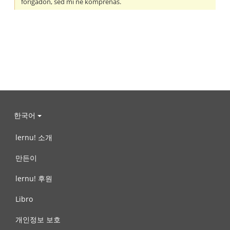
forigadon, sed mi ne komprenas.
한국어
lernu! 소개
만든이
lernu! 후원
Libro
개인정보 보호