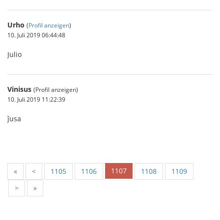
Urho
(
Profil anzeigen
)
10. Juli 2019 06:44:48
Julio
Vinisus
(Profil anzeigen)
10. Juli 2019 11:22:39
ĵusa
1107
«
<
1105
1106
1108
1109
>
»