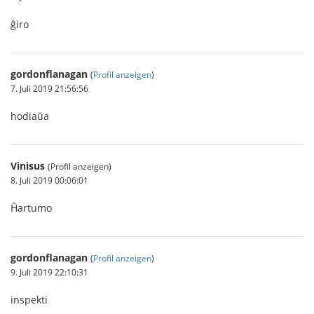
ĝiro
gordonflanagan
(
Profil anzeigen
)
7. Juli 2019 21:56:56
hodiaŭa
Vinisus
(Profil anzeigen)
8. Juli 2019 00:06:01
Ĥartumo
gordonflanagan
(
Profil anzeigen
)
9. Juli 2019 22:10:31
inspekti