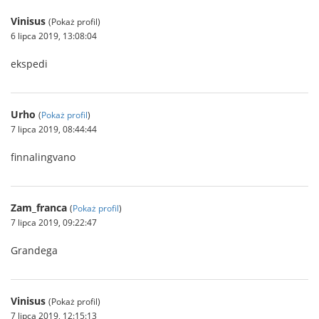
Vinisus
(Pokaż profil)
6 lipca 2019, 13:08:04
ekspedi
Urho
(
Pokaż profil
)
7 lipca 2019, 08:44:44
finnalingvano
Zam_franca
(
Pokaż profil
)
7 lipca 2019, 09:22:47
Grandega
Vinisus
(Pokaż profil)
7 lipca 2019, 12:15:13