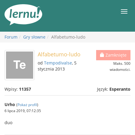
Więcej
Men
Forum
Gry słowne
Alfabetumo-ludo
Alfabetumo-ludo
Zamknięte
od
Tempodivalse
, 5
Maks. 500
stycznia 2013
wiadomości.
Wpisy:
11357
Język:
Esperanto
Urho
(
Pokaż profil
)
6 lipca 2019, 07:12:35
duo