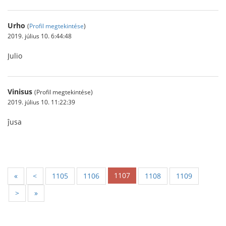
Urho
(
Profil megtekintése
)
2019. július 10. 6:44:48
Julio
Vinisus
(Profil megtekintése)
2019. július 10. 11:22:39
ĵusa
1107
«
<
1105
1106
1108
1109
>
»