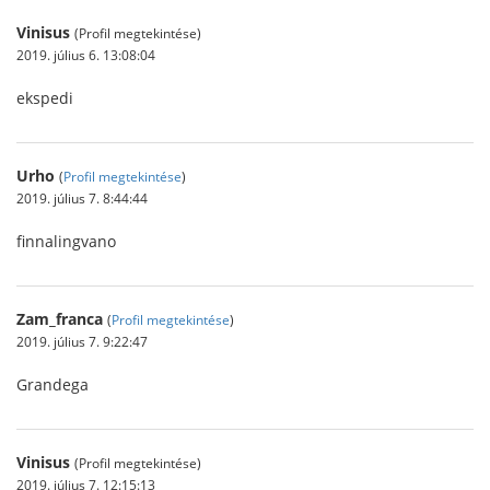
Vinisus
(Profil megtekintése)
2019. július 6. 13:08:04
ekspedi
Urho
(
Profil megtekintése
)
2019. július 7. 8:44:44
finnalingvano
Zam_franca
(
Profil megtekintése
)
2019. július 7. 9:22:47
Grandega
Vinisus
(Profil megtekintése)
2019. július 7. 12:15:13