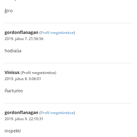
ĝiro
gordonflanagan
(
Profil megtekintése
)
2019. július 7. 21:56:56
hodiaŭa
Vinisus
(Profil megtekintése)
2019. július 8. 0:06:01
Ĥartumo
gordonflanagan
(
Profil megtekintése
)
2019. július 9. 22:10:31
inspekti