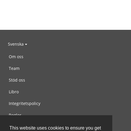
Svenska
Om oss
Team
Stöd oss
Libro
Integritetspolicy
Regler
Kontakta oss
This website uses cookies to ensure you get