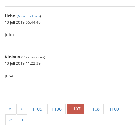
Urho
(
Visa profilen
)
10 juli 2019 06:44:48
Julio
Vinisus
(Visa profilen)
10 juli 2019 11:22:39
ĵusa
1107
«
<
1105
1106
1108
1109
>
»