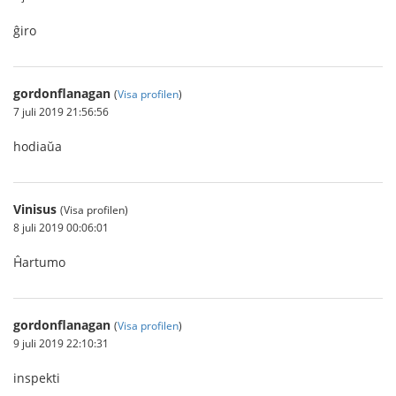
ĝiro
gordonflanagan
(
Visa profilen
)
7 juli 2019 21:56:56
hodiaŭa
Vinisus
(Visa profilen)
8 juli 2019 00:06:01
Ĥartumo
gordonflanagan
(
Visa profilen
)
9 juli 2019 22:10:31
inspekti