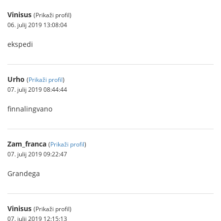
Vinisus
(Prikaži profil)
06. julij 2019 13:08:04
ekspedi
Urho
(
Prikaži profil
)
07. julij 2019 08:44:44
finnalingvano
Zam_franca
(
Prikaži profil
)
07. julij 2019 09:22:47
Grandega
Vinisus
(Prikaži profil)
07. julij 2019 12:15:13