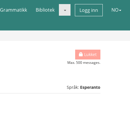
Grammatikk
Bibliotek
NO
Logg inn
Lukket
Max. 500 messages.
Språk:
Esperanto