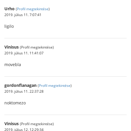
Urho
(
Profil megtekintése
)
2019. július 11. 7:07:41
ligilo
Vinisus
(Profil megtekintése)
2019. július 11. 11:41:07
movebla
gordonflanagan
(
Profil megtekintése
)
2019. július 11. 22:37:28
noktomezo
Vinisus
(Profil megtekintése)
2019. július 12. 12:29:34