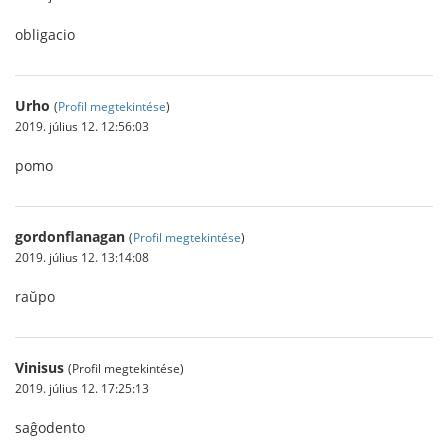
obligacio
Urho
(
Profil megtekintése
)
2019. július 12. 12:56:03
pomo
gordonflanagan
(
Profil megtekintése
)
2019. július 12. 13:14:08
raŭpo
Vinisus
(Profil megtekintése)
2019. július 12. 17:25:13
saĝodento