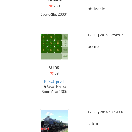
239
obligacio
Sporočila: 20031
12. julij 2019 12:56:03
pomo
Urho
39
Prikaži profil
Država: Finska
Sporočila: 1306
12. julij 2019 13:14:08
raŭpo