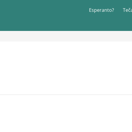
Esperanto?
Teč