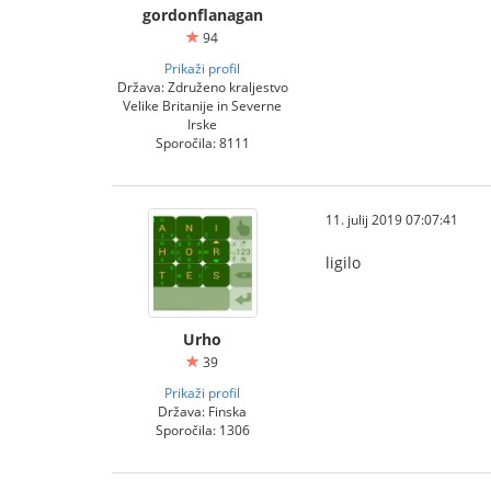
gordonflanagan
94
Prikaži profil
Država: Združeno kraljestvo
Velike Britanije in Severne
Irske
Sporočila: 8111
11. julij 2019 07:07:41
ligilo
Urho
39
Prikaži profil
Država: Finska
Sporočila: 1306