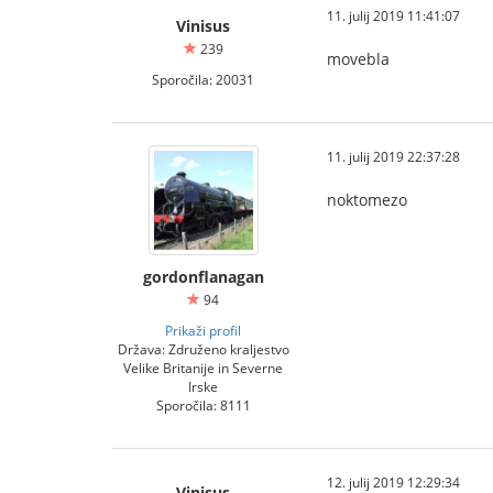
11. julij 2019 11:41:07
Vinisus
239
movebla
Sporočila: 20031
11. julij 2019 22:37:28
noktomezo
gordonflanagan
94
Prikaži profil
Država: Združeno kraljestvo
Velike Britanije in Severne
Irske
Sporočila: 8111
12. julij 2019 12:29:34
Vinisus