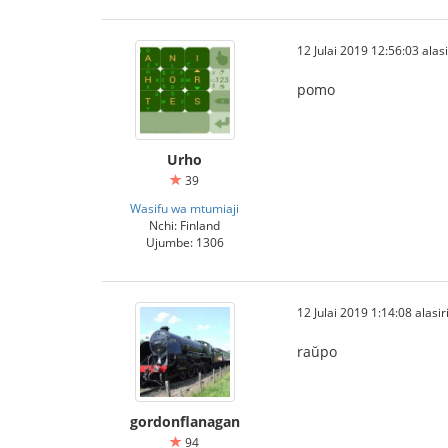
12 Julai 2019 12:56:03 alasi
pomo
Urho
39
Wasifu wa mtumiaji
Nchi: Finland
Ujumbe: 1306
12 Julai 2019 1:14:08 alasir
raŭpo
gordonflanagan
94