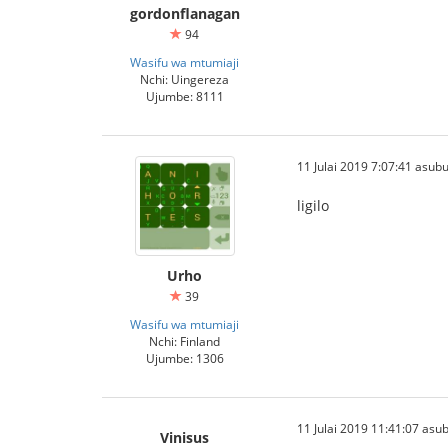
gordonflanagan
94
Wasifu wa mtumiaji
Nchi: Uingereza
Ujumbe: 8111
11 Julai 2019 7:07:41 asubu
ligilo
Urho
39
Wasifu wa mtumiaji
Nchi: Finland
Ujumbe: 1306
11 Julai 2019 11:41:07 asu
Vinisus