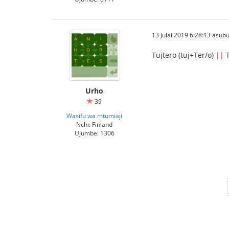
13 Julai 2019 6:28:13 asubu
Tujtero (tuj+Ter/o)
||
T
Urho
39
Wasifu wa mtumiaji
Nchi: Finland
Ujumbe: 1306