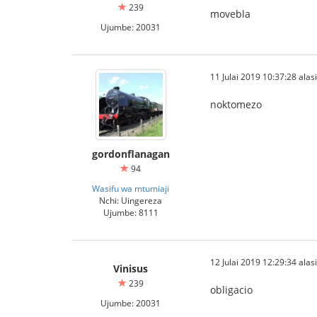
239
movebla
Ujumbe: 20031
11 Julai 2019 10:37:28 alasi
noktomezo
gordonflanagan
94
Wasifu wa mtumiaji
Nchi: Uingereza
Ujumbe: 8111
12 Julai 2019 12:29:34 alasi
Vinisus
239
obligacio
Ujumbe: 20031