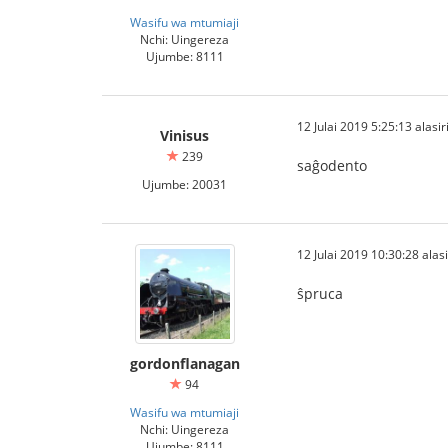
Wasifu wa mtumiaji
Nchi: Uingereza
Ujumbe: 8111
12 Julai 2019 5:25:13 alasir
Vinisus
239
saĝodento
Ujumbe: 20031
12 Julai 2019 10:30:28 alasi
ŝpruca
gordonflanagan
94
Wasifu wa mtumiaji
Nchi: Uingereza
Ujumbe: 8111