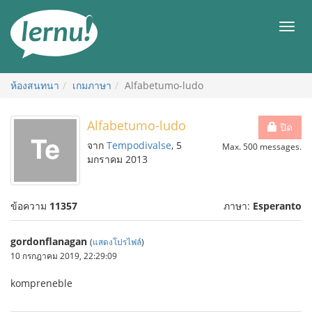
ไป
ยัง
เมนู
สารบัญ
ห้องสนทนา
เกมภาษา
Alfabetumo-ludo
Alfabetumo-ludo
ปิด
จาก
Tempodivalse
, 5
Max. 500 messages.
มกราคม 2013
ข้อความ
11357
ภาษา:
Esperanto
gordonflanagan
(
แสดงโปรไฟล์
)
10 กรกฎาคม 2019, 22:29:09
kompreneble