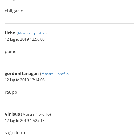
obligacio
Urho
(
Mostra il profilo
)
12 luglio 2019 12:56:03
pomo
gordonflanagan
(
Mostra il profilo
)
12 luglio 2019 13:14:08
raŭpo
Vinisus
(Mostra il profilo)
12 luglio 2019 17:25:13
saĝodento