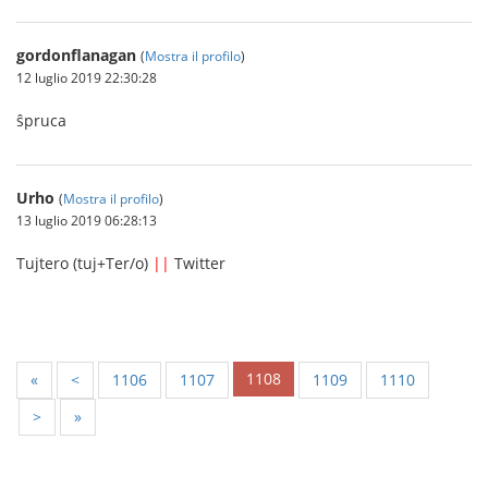
gordonflanagan
(
Mostra il profilo
)
12 luglio 2019 22:30:28
ŝpruca
Urho
(
Mostra il profilo
)
13 luglio 2019 06:28:13
Tujtero (tuj+Ter/o)
||
Twitter
1108
«
<
1106
1107
1109
1110
>
»