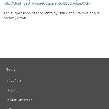
http://donh.best.vwh.net/Esperanto/EBook/chap07.ht...
The suppression of Esperanto by Hitler and Stalin is about
halfway down.
ไทย
เกี่ยวกับเรา
ทีมงาน
สนับสนุนพวกเรา