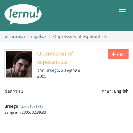
ไป
ยัง
เมนู
สารบัญ
ห้องสนทนา
กลุ่มอื่น ๆ
Oppression of esperantists
Oppression of
ตอบ
esperantists
จาก
ursego
, 23 ตุลาคม
2005
ข้อความ
3
ภาษา:
English
ursego
(
แสดงโปรไฟล์
)
23 ตุลาคม 2005, 02:39:33