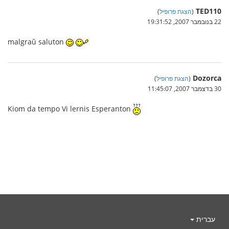
TED110
(
הצגת פרופיל
)
22 בנובמבר 2007, 19:31:52
malgraŭ saluton
Dozorca
(
הצגת פרופיל
)
30 בדצמבר 2007, 11:45:07
Kiom da tempo Vi lernis Esperanton
עברית