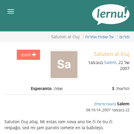
תוכן
עניינים
תפריט
פורום
על שפות אחרות
Saluton al ĉiuj
Saluton al ĉiuj
להגיב
של
Salem
, 22 בנובמבר
2007
הודעות:
3
שפה:
Esperanto
Salem
(
הצגת פרופיל
)
22 בנובמבר 2007, 06:16:14
Saluton ĉiuj aliaj. Mi estas iom nova ano tie ĉi ĉe tiu ĉi
retpaĝo, sed mi jam parolis iomete en la babilejo.